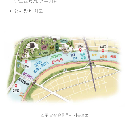
남도교육청, 언론기관
행사장 배치도
진주 남강 유등축제 기본정보