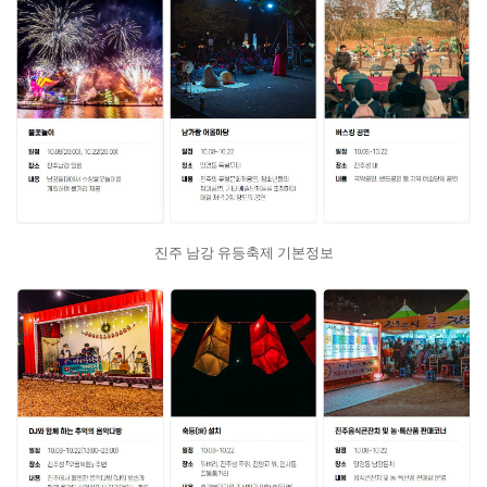
진주 남강 유등축제 기본정보