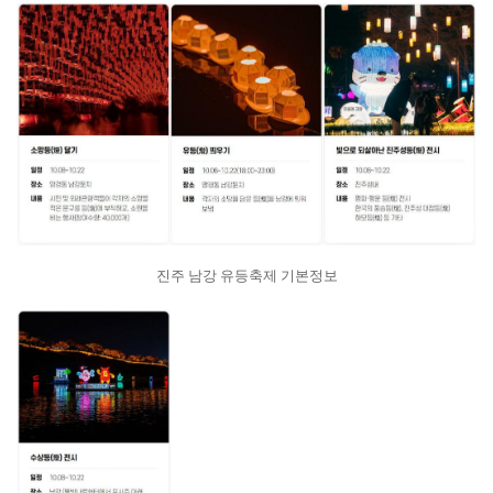
진주 남강 유등축제 기본정보