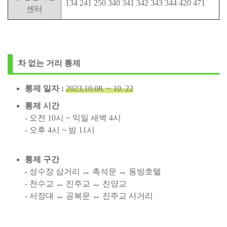
134 241 250 340 341 342 343 344 420 471
센터
차 없는 거리 통제
통제 일자 :
2023.10.08. ~ 10. 22
통제 시간
- 오전 10시 ~ 익일 새벽 4시
- 오후 4시 ~ 밤 11시
통제 구간
- 성수장 삼거리 ↔ 촉석문 ↔ 동방호텔
- 천수교 ↔ 진주교 ↔ 진양교
- 서장대 ↔ 공복문 ↔ 진주교 사거리