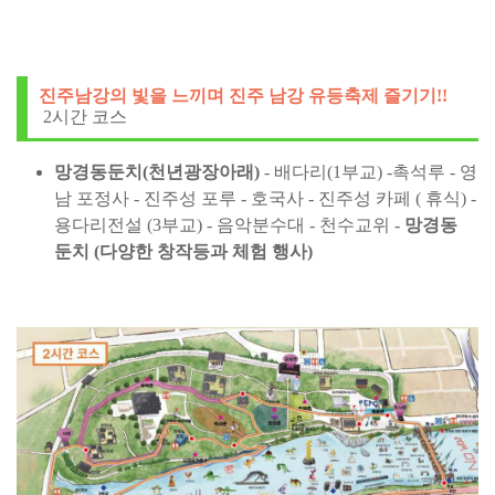
진주남강의 빛을 느끼며 진주 남강 유등축제 즐기기!!
2시간 코스
망경동둔치(천년광장아래)
- 배다리(1부교) -촉석루 - 영
남 포정사 - 진주성 포루 - 호국사 - 진주성 카페 ( 휴식) -
용다리전설 (3부교) - 음악분수대 - 천수교위 -
망경동
둔치 (다양한 창작등과 체험 행사)