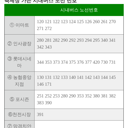
축제장 가는 시내버스 노선 번호
시내버스 노선번호
120 121 122 123 124 125 126 260 261 270
① 이마트
271 272
280 281 282 290 292 293 294 295 340 341
② 인사광장
342 343
③ 롯데시네
344 353 373 374 375 376 377 420 730 731
마
④ 농협중앙
130 131 132 133 140 141 142 143 144 145
지점
146 171
251 252 253 280 290 353 352 380 381 382
⑤ 포시즌
383 390
⑥천전시장
391
⑦ 망경치안