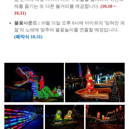
제를 즐기는 또 다른 볼거리를 제공합니다.
(10.10 ~
10.31)
불꽃사운드 :
10월 31일 오후 8시에 아이유의 '잊혀진 계
절'의 노래에 맞추어 불꽃놀이를 연출할 예정입니다.
(폐막식 10.31)