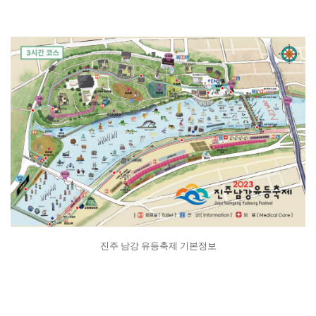
진주 남강 유등축제 기본정보