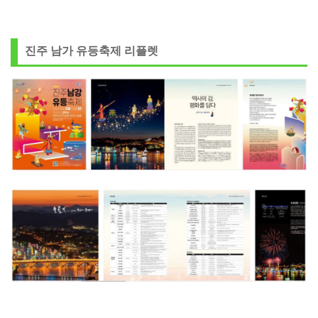
진주 남가 유등축제 리플렛