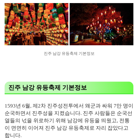
진주 남강 유등축제 기본정보
진주 남강 유등축제 기본정보
1593년 6월, 제2차 진주성전투에서 왜군과 싸워 7만 명이
순국하면서 진주성을 지켰습니다. 진주 사람들은 순국선
열들의 넋을 위로하기 위해 남강에 유등을 띄웠고, 전통
이 면면히 이어져 진주 남강 유등축제로 자리 잡았다고
합니다.