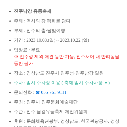
진주남강 유등축제
주제 : 역사의 강 평화를 담다
부제 : 진주의 춤·달빛여행
기간 : 2023.10.08.(일) ~ 2023.10.22.(일)
입장료 : 무료
※ 진주성 제외 애견 동반 가능, 진주서어 내 반려동물
동반 불가
장소 : 경상남도 진주시 진주성·진주남강 일원
주차 : 임시 주차장 이용 ( 축제 임시 주차차장 ▼)
문의전화 :
☎ 055-761-9111
주최 : 진주시·진주문화예술재단
주관 : 진주 남강유둥축제 제전위원회
후원 : 문화체육관광부, 경상남도, 한국관광공사, 경상