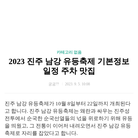
카테고리 없음
2023 진주 남강 유등축제 기본정보
일정 주차 맛집
궁굼??
2023. 9. 5. 10:08
진주 남강 유등축제가 10월 8일부터 22일까지 개최된다
고 합니다. 진주 남강 유등축제는 왜란과 싸우는 진주성
전투에서 순국한 순국선열들의 넋을 위로하기 위해 유등
을 띄웠고, 그 전통이 이어저 내려오면서 진주 남강 유등
축제로 자리를 잡았다고 합니다.