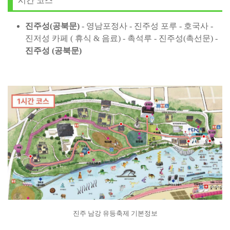
시간 코스
진주성(공북문)
- 영남포정사 - 진주성 포루 - 호국사 -
진저성 카페 ( 휴식 & 음료) - 촉석루 - 진주성(촉선문) -
진주성 (공북문)
진주 남강 유등축제 기본정보