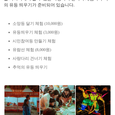
의 유등 띄우기가 준비되어 있습니다.
소망등 달기 체험 (10,000원)
유등띄우기 체험 (3,000원)
시민참여등 만들기 체험
유람선 체험 (8,000원)
사랑다리 건너기 체험
추억의 유등 띄우기