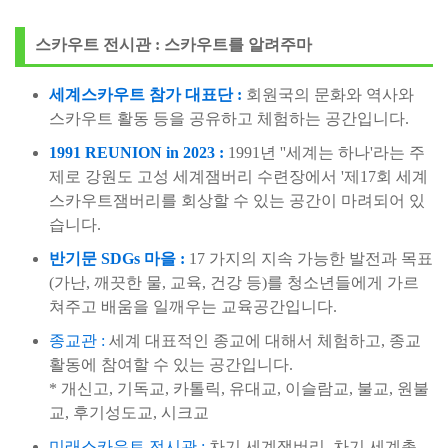
스카우트 전시관 : 스카우트를 알려주마
세계스카우트 참가 대표단 :
회원국의 문화와 역사와
스카우트 활동 등을 공유하고 체험하는 공간입니다.
1991 REUNION in 2023 :
1991년 ''세계는 하나'라는 주
제로 강원도 고성 세계잼버리 수련장에서 '제17회 세계
스카우트잼버리를 회상할 수 있는 공간이 마려되어 있
습니다.
반기문 SDGs 마을 :
17 가지의 지속 가능한 발전과 목표
(가난, 깨끗한 물, 교육, 건강 등)를 청소년들에게 가르
쳐주고 배움을 일깨우는 교육공간입니다.
종교관 :
세계 대표적인 종교에 대해서 체험하고, 종교
활동에 참여할 수 있는 공간입니다.
* 개신고, 기독교, 카톨릭, 유대교, 이슬람교, 불교, 원불
교, 후기성도교, 시크교
미래스카우트 전시관 :
차기 세계잼버리, 차기 세계총