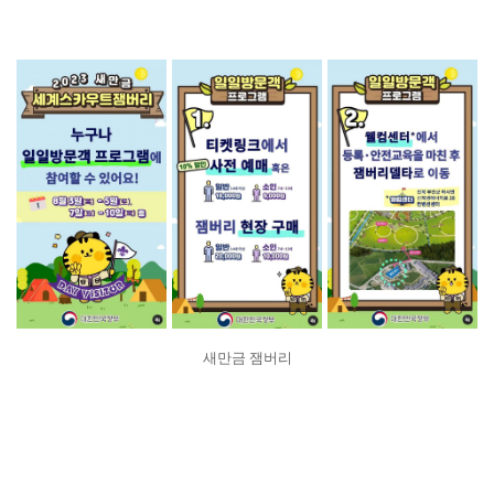
새만금 잼버리