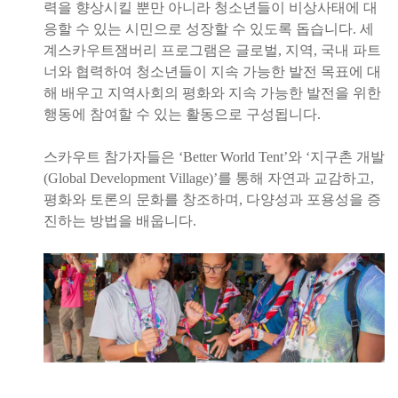
력을 향상시킬 뿐만 아니라 청소년들이 비상사태에 대
응할 수 있는 시민으로 성장할 수 있도록 돕습니다. 세
계스카우트잼버리 프로그램은 글로벌, 지역, 국내 파트
너와 협력하여 청소년들이 지속 가능한 발전 목표에 대
해 배우고 지역사회의 평화와 지속 가능한 발전을 위한
행동에 참여할 수 있는 활동으로 구성됩니다.
스카우트 참가자들은 ‘Better World Tent’와 ‘지구촌 개발
(Global Development Village)’를 통해 자연과 교감하고,
평화와 토론의 문화를 창조하며, 다양성과 포용성을 증
진하는 방법을 배웁니다.