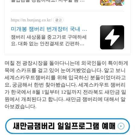
는 다양한 컨텐츠, 와우회원 30일 무
료반품으로 부담없이 즐기세요.
https://m.bunjang.co.kr/
광고
미개봉 잼버리 번개장터 국내 최
대 브랜드 중고거래
잼버리 새상품을 중고가로 구매하세
요. 대화 없는 안전결제로 간편하게!
전국 각지에서 올라오는 전국구 최다
상품 매일 10만 개 이상의 신규 상품
며칠 전 광장시장을 돌아다니는데 외국인들이 특이하게
업로드
목에 스카프를 걸고 있어 눈여겨봤었습니다. 알고 보니
세계스카우트잼버리를 위해 입국하신 분들이었더라고
요, 궁금해서 한번 찾아봤습니다. 세계스카우트 잼버리
가 한국에서 8월 1일부터 12일까지 전라북도 새만금 일
원에서 개최된다고 합니다. 새만금 잼버리에 대해서 알
아보겠습니다.