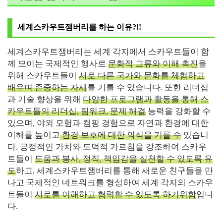
세계스카우트잼버리를 하는 이유?!!
세계스카우트잼버리는 세계 각지에서 스카우트들이 함
께 모이는 국제적인 행사로
문화적 교류와 이해 촉진
을
위해 스카우트들이
서로 다른 국가와 문화를 체험하고
배우며 존중하는 자세
를 기를 수 있습니다. 또한 리더십
과 기술 향상을 위해
다양한 프로그램과 활동을 통해 스
카우트들의 리더십, 팀워크, 문제 해결
능력을 강화할 수
있으며, 야외 모험과 캠핑 경험으로 자연과 환경에 대한
이해를 높이고
환경 보호에 대한 의식을 기를 수
있습니
다. 긍정적인 가치와 도덕적 가르침을 강조하여 스카우
트들이
도움과 봉사, 정직, 책임감을 실천할 수 있도록 유
도
하고, 세계스카우트잼버리를 통해 새로운 친구들을 만
나고 국제적인 네트워크를 형성하여 세계 각지의 스카우
트들이
서로를 이해하고 협력할 수 있도록 하기위함
입니
다.