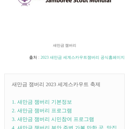
새만금 잼버리
출처 :
2023 새만금 세계스카우트잼버리 공식홈페이지
새만금 잼버리 2023 세계스카우트 축제
1. 새만금 잼버리 기본정보
2. 새만금 잼버리 프로그램
3. 새만금 잼버리 시민참여 프로그램
4. 새만금 잼버리 부안 주변 가볼 만한 곳, 맛집