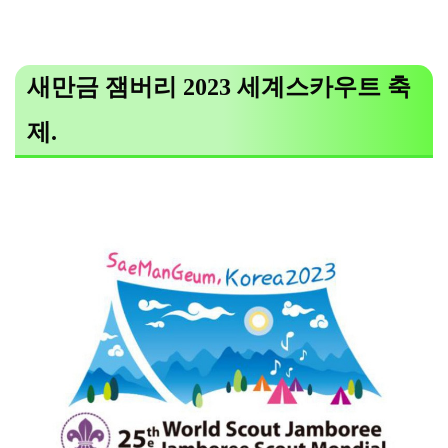
새만금 잼버리 2023 세계스카우트 축
제.