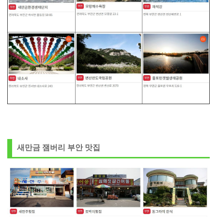
새만금 잼버리 부안 맛집