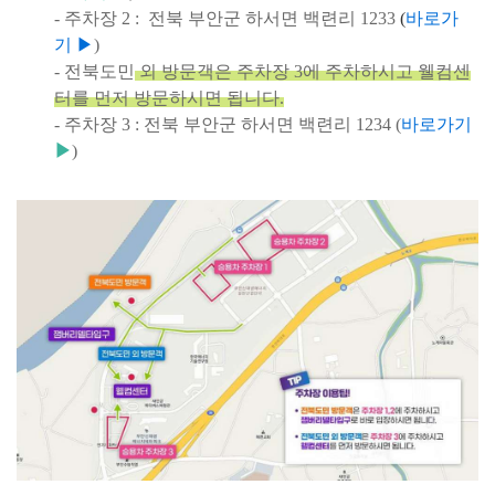
- 주차장 2 : 전북 부안군 하서면 백련리 1233
(
바로가
기
▶
)
- 전북도민
외 방문객은 주차장 3에 주차하시고 웰컴센
터를 먼저 방문하시면 됩니다.
- 주차장 3 : 전북 부안군 하서면 백련리 1234 (
바로가기
▶
)