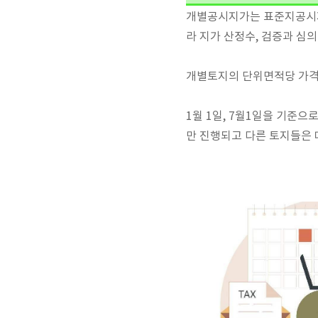
개별공시지가는 표준지공시지
라 지가 산정수, 검증과 심
개별토지의 단위면적당 가격을
1월 1일, 7월1일을 기준
만 진행되고 다른 토지들은 