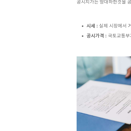
공시지가는 땅대하한것을 
시세 :
실제 시장에서 
공시가격 :
국토교통부가